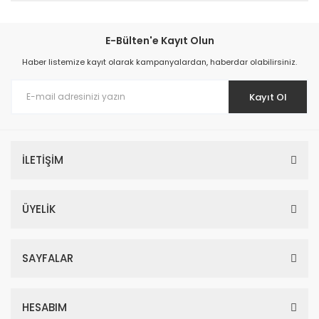
E-Bülten'e Kayıt Olun
Haber listemize kayıt olarak kampanyalardan, haberdar olabilirsiniz.
Kayıt Ol
İLETİŞİM
ÜYELİK
SAYFALAR
HESABIM