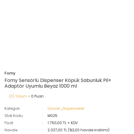
Fomy
Fomy Sensörlü Dispenser Köpük Sabunluk Pil+
Adaptör Uyumlu Beyaz 1000 ml
(0) Yorum
- 0 Puan
Kategori
Ürünler
,
Dispenserler
Stok Kodu
M025
Fiyat
1.750,00 TL + KDV
Havale
2.037,00 TL (%3,00 havale indirimi)