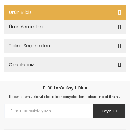
Ürün Bilgisi
Ürün Yorumları
Taksit Seçenekleri
Önerileriniz
E-Bülten'e Kayıt Olun
Haber listemize kayıt olarak kampanyalardan, haberdar olabilirsiniz.
Kayıt Ol