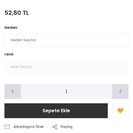
52,80 TL
beden
renk
Sepete Ekle
Arkadaşına Öner
Paylaş