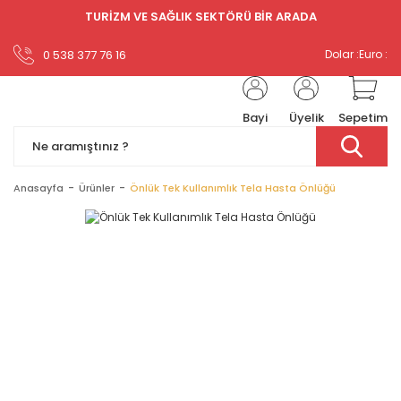
TURİZM VE SAĞLIK SEKTÖRÜ BİR ARADA
0 538 377 76 16
Dolar :
Euro :
Bayi
Üyelik
Sepetim
Anasayfa
Ürünler
Önlük Tek Kullanımlık Tela Hasta Önlüğü