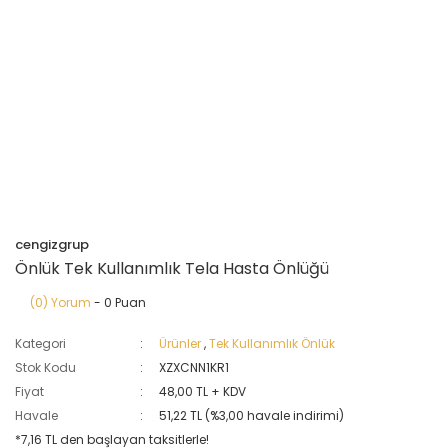
cengizgrup
Önlük Tek Kullanımlık Tela Hasta Önlüğü
(0) Yorum
- 0 Puan
Kategori
Ürünler
,
Tek Kullanımlık Önlük
Stok Kodu
XZXCNN1KR1
Fiyat
48,00 TL + KDV
Havale
51,22 TL (%3,00 havale indirimi)
*7,16 TL den başlayan taksitlerle!