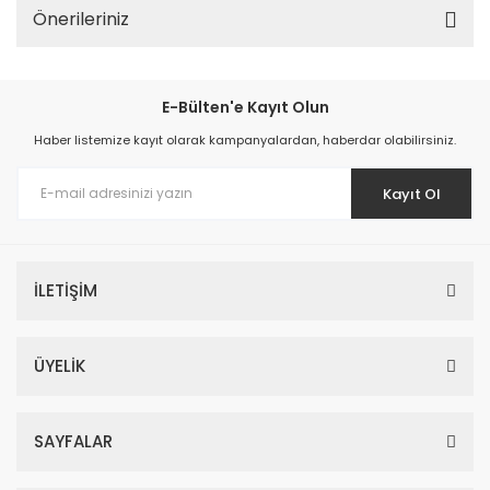
Önerileriniz
E-Bülten'e Kayıt Olun
Haber listemize kayıt olarak kampanyalardan, haberdar olabilirsiniz.
Kayıt Ol
İLETİŞİM
ÜYELİK
SAYFALAR