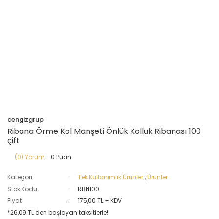
cengizgrup
Ribana Örme Kol Manşeti Önlük Kolluk Ribanası 100
çift
(0) Yorum
- 0 Puan
Kategori
Tek Kullanımlık Ürünler
,
Ürünler
Stok Kodu
RBN100
Fiyat
175,00 TL + KDV
*26,09 TL den başlayan taksitlerle!