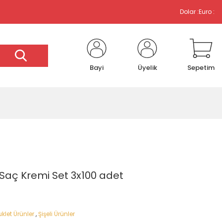
Dolar :
Euro :
Bayi
Üyelik
Sepetim
Saç Kremi Set 3x100 adet
klet Ürünler
,
Şişeli Ürünler