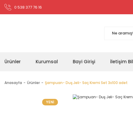
0 538 377 76 16
Ürünler
Kurumsal
Bayi Girişi
İletişim Bil
Anasayfa
Ürünler
Şampuan- Duş Jeli- Saç Kremi Set 3x100 adet
YENİ