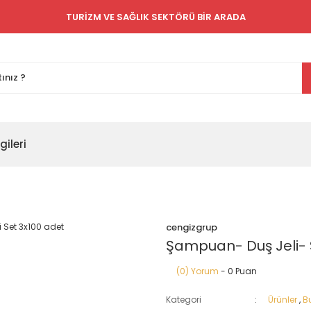
TURİZM VE SAĞLIK SEKTÖRÜ BİR ARADA
gileri
cengizgrup
Şampuan- Duş Jeli- 
(0) Yorum
- 0 Puan
Kategori
Ürünler
,
Bu