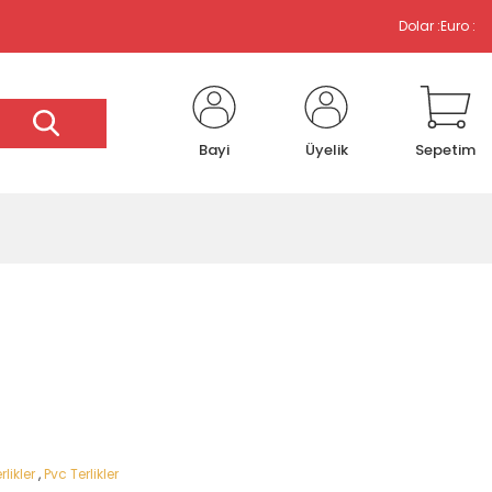
Dolar :
Euro :
Bayi
Üyelik
Sepetim
rlikler
,
Pvc Terlikler