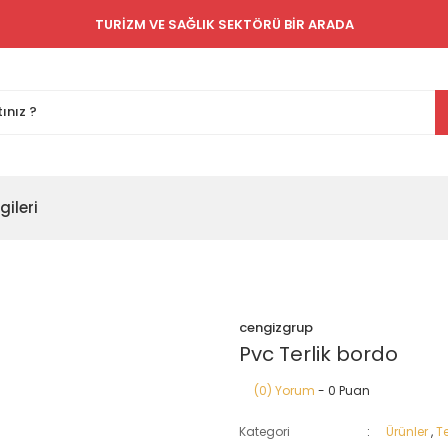
TURİZM VE SAĞLIK SEKTÖRÜ BİR ARADA
gileri
cengizgrup
Pvc Terlik bordo
(0) Yorum
- 0 Puan
Kategori
Ürünler
,
Te