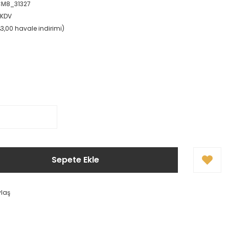
M8_31327
 KDV
%3,00 havale indirimi)
Sepete Ekle
ylaş