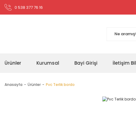
0 538 377 76 16
Ürünler
Kurumsal
Bayi Girişi
İletişim Bil
Anasayfa
Ürünler
Pvc Terlik bordo