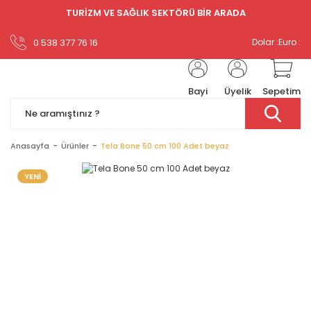
TURİZM VE SAĞLIK SEKTÖRÜ BİR ARADA
0 538 377 76 16
Dolar :
Euro :
Bayi
Üyelik
Sepetim
Anasayfa
Ürünler
Tela Bone 50 cm 100 Adet beyaz
YENİ